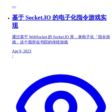
—
基于 Socket.IO 的电子化指令游戏实
现
通过基于 WebSocket 的 Socket.IO 库，来电子化「指令游
戏」这个我所在书院的传统游戏
Apr 9, 2023
·