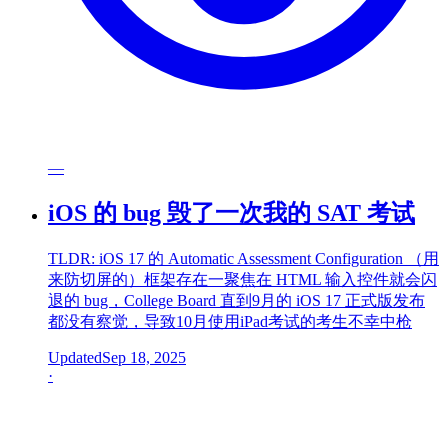
—
iOS 的 bug 毁了一次我的 SAT 考试
TLDR: iOS 17 的 Automatic Assessment Configuration （用
来防切屏的）框架存在一聚焦在 HTML 输入控件就会闪
退的 bug，College Board 直到9月的 iOS 17 正式版发布
都没有察觉，导致10月使用iPad考试的考生不幸中枪
Updated
Sep 18, 2025
·