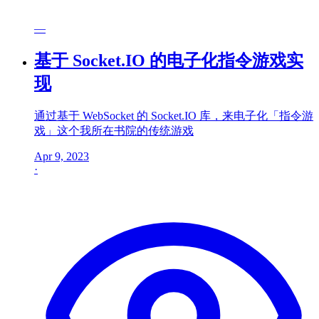
—
基于 Socket.IO 的电子化指令游戏实
现
通过基于 WebSocket 的 Socket.IO 库，来电子化「指令游
戏」这个我所在书院的传统游戏
Apr 9, 2023
·